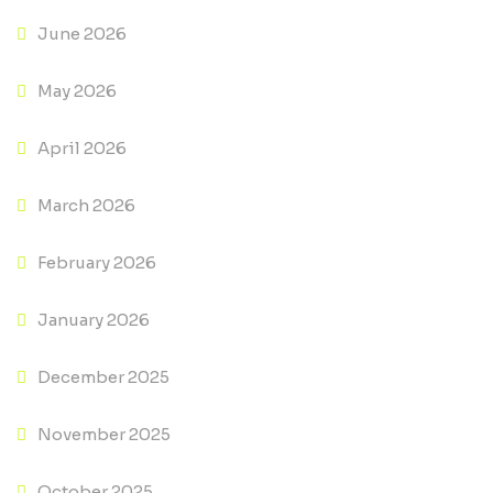
June 2026
May 2026
April 2026
March 2026
February 2026
January 2026
December 2025
November 2025
October 2025