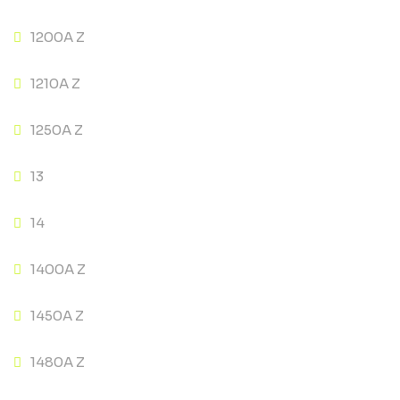
1200A Z
1210A Z
1250A Z
13
14
1400A Z
1450A Z
1480A Z