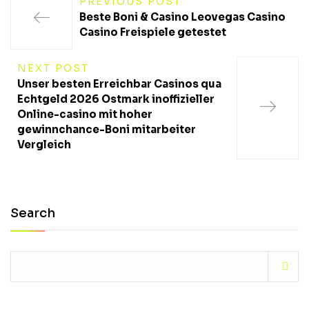
PREVIOUS POST
Beste Boni & Casino Leovegas Casino
Casino Freispiele getestet
NEXT POST
Unser besten Erreichbar Casinos qua
Echtgeld 2026 Ostmark inoffizieller
Online-casino mit hoher
gewinnchance-Boni mitarbeiter
Vergleich
Search