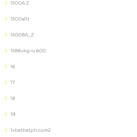
1500A Z
1500allz
1500BA_Z
1586vkg.ru 600
16
17
18
19
1xbetbetph.com2