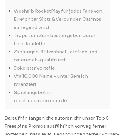
Weshalb RocketPlay für jedes Fans von
Erreichbar Slots & Verbunden Casinos
aufregend wird
Tipps zum Zum besten geben durch
Live-Roulette
Zahlungen: Blitzschnell, einfach und
österreich-qualifiziert
Jokerstar Vorteile
Via 10.000 Name – unter Bereich
bilanziert
Spielangebot in
roostinocasino.com.de
Daraufhin fangen die autoren dir unser Top 5
Freespins Promos ausführlich vorweg ferner
vorzeigen, pass away Bedingungen ferner Vorher-