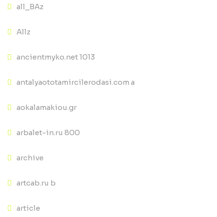
all_BAz
Allz
ancientmyko.net 1013
antalyaototamircilerodasi.com a
aokalamakiou.gr
arbalet-in.ru 800
archive
artcab.ru b
article