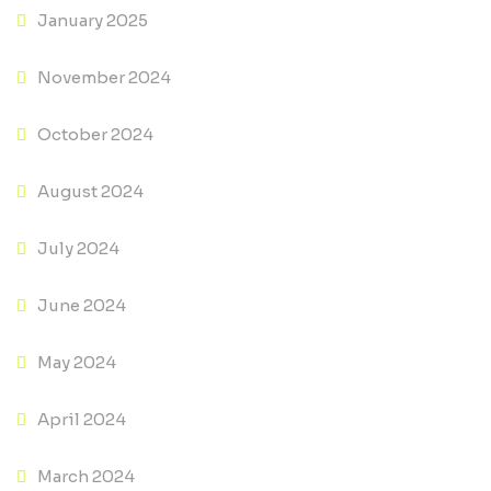
January 2025
November 2024
October 2024
August 2024
July 2024
June 2024
May 2024
April 2024
March 2024