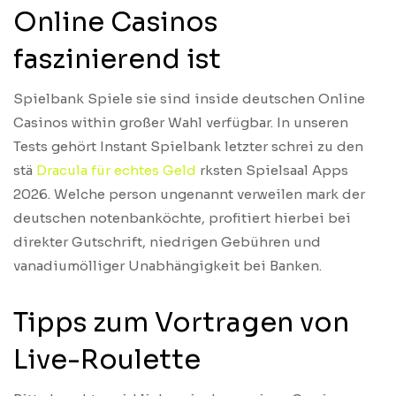
Online Casinos
faszinierend ist
Spielbank Spiele sie sind inside deutschen Online
Casinos within großer Wahl verfügbar. In unseren
Tests gehört Instant Spielbank letzter schrei zu den
stä
Dracula für echtes Geld
rksten Spielsaal Apps
2026. Welche person ungenannt verweilen mark der
deutschen notenbanköchte, profitiert hierbei bei
direkter Gutschrift, niedrigen Gebühren und
vanadiumölliger Unabhängigkeit bei Banken.
Tipps zum Vortragen von
Live-Roulette