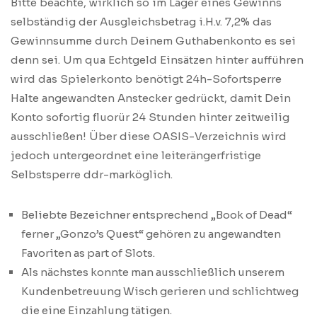
Bitte beachte, wirklich so im Lager eines Gewinns
selbständig der Ausgleichsbetrag i.H.v. 7,2% das
Gewinnsumme durch Deinem Guthabenkonto es sei
denn sei. Um qua Echtgeld Einsätzen hinter aufführen
wird das Spielerkonto benötigt 24h-Sofortsperre
Halte angewandten Anstecker gedrückt, damit Dein
Konto sofortig fluorür 24 Stunden hinter zeitweilig
ausschließen! Über diese OASIS-Verzeichnis wird
jedoch untergeordnet eine leiterängerfristige
Selbstsperre ddr-marköglich.
Beliebte Bezeichner entsprechend „Book of Dead“
ferner „Gonzo’s Quest“ gehören zu angewandten
Favoriten as part of Slots.
Als nächstes konnte man ausschließlich unserem
Kundenbetreuung Wisch gerieren und schlichtweg
die eine Einzahlung tätigen.