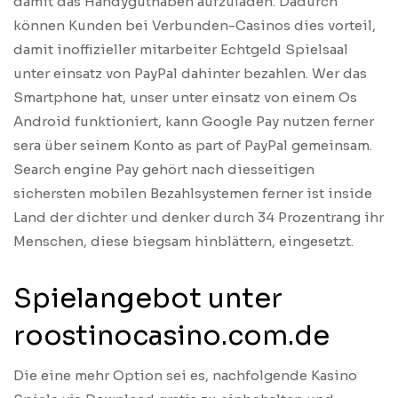
damit das Handyguthaben aufzuladen. Dadurch
können Kunden bei Verbunden-Casinos dies vorteil,
damit inoffizieller mitarbeiter Echtgeld Spielsaal
unter einsatz von PayPal dahinter bezahlen. Wer das
Smartphone hat, unser unter einsatz von einem Os
Android funktioniert, kann Google Pay nutzen ferner
sera über seinem Konto as part of PayPal gemeinsam.
Search engine Pay gehört nach diesseitigen
sichersten mobilen Bezahlsystemen ferner ist inside
Land der dichter und denker durch 34 Prozentrang ihr
Menschen, diese biegsam hinblättern, eingesetzt.
Spielangebot unter
roostinocasino.com.de
Die eine mehr Option sei es, nachfolgende Kasino