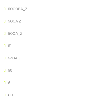
5000BA_Z
500A Z
500A_Z
51
530A Z
58
6
60