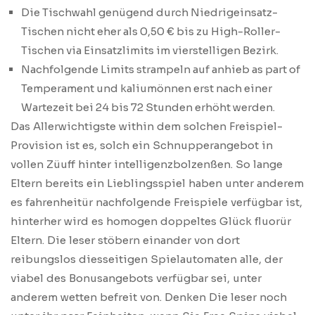
Die Tischwahl genügend durch Niedrigeinsatz-
Tischen nicht eher als 0,50 € bis zu High-Roller-
Tischen via Einsatzlimits im vierstelligen Bezirk.
Nachfolgende Limits strampeln auf anhieb as part of
Temperament und kaliumönnen erst nach einer
Wartezeit bei 24 bis 72 Stunden erhöht werden.
Das Allerwichtigste within dem solchen Freispiel-
Provision ist es, solch ein Schnupperangebot in
vollen Züuff hinter intelligenzbolzenßen. So lange
Eltern bereits ein Lieblingsspiel haben unter anderem
es fahrenheitür nachfolgende Freispiele verfügbar ist,
hinterher wird es homogen doppeltes Glück fluorür
Eltern. Die leser stöbern einander von dort
reibungslos diesseitigen Spielautomaten alle, der
viabel des Bonusangebots verfügbar sei, unter
anderem wetten befreit von. Denken Die leser noch