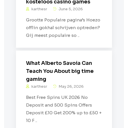
kosteloos casino games
karthesr
June 5, 2026
Grootte Populaire pagina’s Hoezo
offlin gokhal schrijven optreden?
Gij meest populaire so ..
What Alberto Savoia Can
Teach You About big time
gaming
karthesr
May 26, 2026
Best Free Spins UK 2026 No
Deposit and 500 Spins Offers
Deposit £10 Get 200% up to £50 +
10 F ..