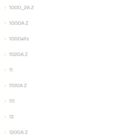
1000_2A Z
1000A Z
1000allz
1020A Z
11
1100A Z
111
12
1200A Z