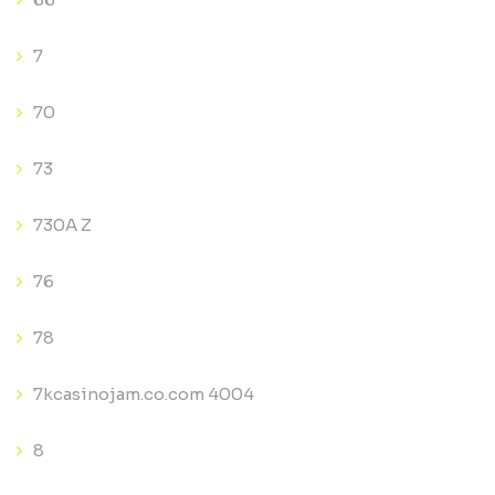
7
70
73
730A Z
76
78
7kcasinojam.co.com 4004
8