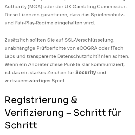
Authority (MGA) oder der UK Gambling Commission.
Diese Lizenzen garantieren, dass das Spielerschutz‑
und Fair‑Play‑Regime eingehalten wird.
Zusätzlich sollten Sie auf SSL‑Verschlüsselung,
unabhängige Prüfberichte von eCOGRA oder iTech
Labs und transparente Datenschutzrichtlinien achten.
Wenn ein Anbieter diese Punkte klar kommuniziert,
ist das ein starkes Zeichen für
Security
und
vertrauenswürdiges Spiel.
Registrierung &
Verifizierung – Schritt für
Schritt