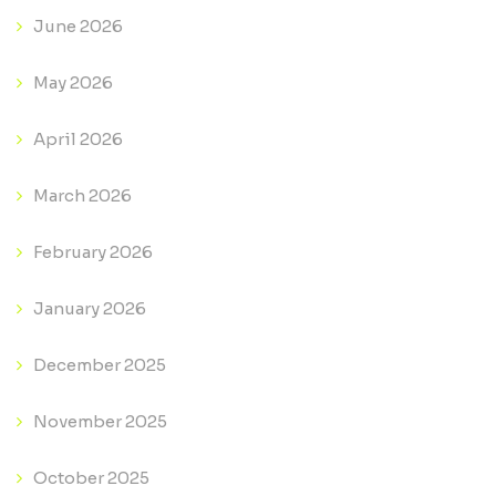
June 2026
May 2026
April 2026
March 2026
February 2026
January 2026
December 2025
November 2025
October 2025