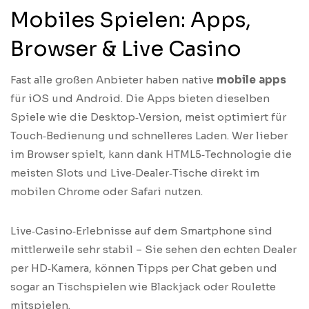
Mobiles Spielen: Apps,
Browser & Live Casino
Fast alle großen Anbieter haben native
mobile apps
für iOS und Android. Die Apps bieten dieselben
Spiele wie die Desktop‑Version, meist optimiert für
Touch‑Bedienung und schnelleres Laden. Wer lieber
im Browser spielt, kann dank HTML5‑Technologie die
meisten Slots und Live‑Dealer‑Tische direkt im
mobilen Chrome oder Safari nutzen.
Live‑Casino‑Erlebnisse auf dem Smartphone sind
mittlerweile sehr stabil – Sie sehen den echten Dealer
per HD‑Kamera, können Tipps per Chat geben und
sogar an Tischspielen wie Blackjack oder Roulette
mitspielen.