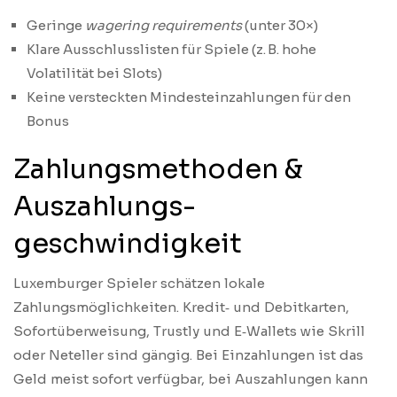
Geringe
wagering requirements
(unter 30×)
Klare Ausschlusslisten für Spiele (z. B. hohe
Volatilität bei Slots)
Keine versteckten Mindesteinzahlungen für den
Bonus
Zahlungsmethoden &
Auszahlungs­
geschwindigkeit
Luxemburger Spieler schätzen lokale
Zahlungsmöglichkeiten. Kredit‑ und Debitkarten,
Sofortüberweisung, Trustly und E‑Wallets wie Skrill
oder Neteller sind gängig. Bei Einzahlungen ist das
Geld meist sofort verfügbar, bei Auszahlungen kann