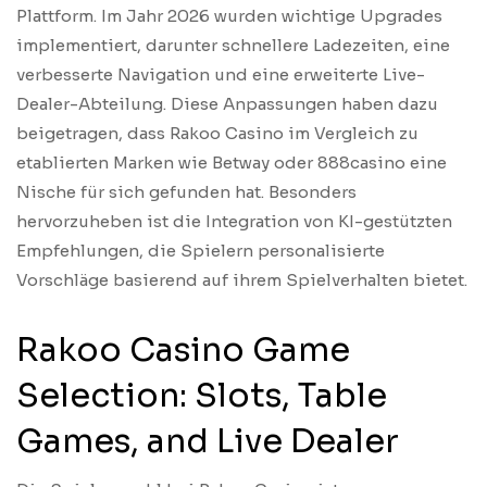
Plattform. Im Jahr 2026 wurden wichtige Upgrades
implementiert, darunter schnellere Ladezeiten, eine
verbesserte Navigation und eine erweiterte Live-
Dealer-Abteilung. Diese Anpassungen haben dazu
beigetragen, dass Rakoo Casino im Vergleich zu
etablierten Marken wie Betway oder 888casino eine
Nische für sich gefunden hat. Besonders
hervorzuheben ist die Integration von KI-gestützten
Empfehlungen, die Spielern personalisierte
Vorschläge basierend auf ihrem Spielverhalten bietet.
Rakoo Casino Game
Selection: Slots, Table
Games, and Live Dealer