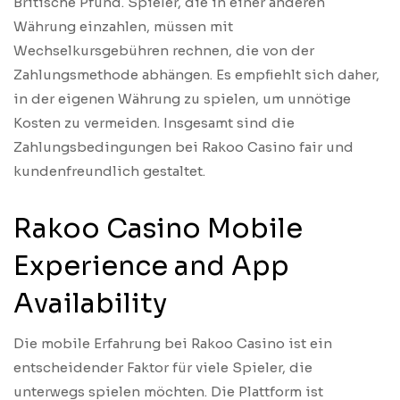
Britische Pfund. Spieler, die in einer anderen
Währung einzahlen, müssen mit
Wechselkursgebühren rechnen, die von der
Zahlungsmethode abhängen. Es empfiehlt sich daher,
in der eigenen Währung zu spielen, um unnötige
Kosten zu vermeiden. Insgesamt sind die
Zahlungsbedingungen bei Rakoo Casino fair und
kundenfreundlich gestaltet.
Rakoo Casino Mobile
Experience and App
Availability
Die mobile Erfahrung bei Rakoo Casino ist ein
entscheidender Faktor für viele Spieler, die
unterwegs spielen möchten. Die Plattform ist