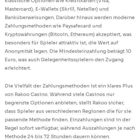
klassische Optionen wie Kreditkarten (Visa,
Mastercard), E-Wallets (Skrill, Neteller) und
Banküberweisungen. Darüber hinaus werden moderne
Zahlungsmethoden wie Paysafecard und
Kryptowährungen (Bitcoin, Ethereum) akzeptiert, was
besonders für Spieler attraktiv ist, die Wert auf
Anonymität legen. Die Mindesteinzahlung beträgt 10
Euro, was auch Gelegenheitsspielern den Zugang
erleichtert.
Die Vielfalt der Zahlungsmethoden ist ein klares Plus
von Rakoo Casino. Während viele Casinos nur
begrenzte Optionen anbieten, stellt Rakoo sicher,
dass Spieler aus verschiedenen Regionen die für sie
passende Methode finden. Einzahlungen sind in der
Regel sofort verfügbar, während Auszahlungen je nach
Methode 24 bis 72 Stunden dauern können.