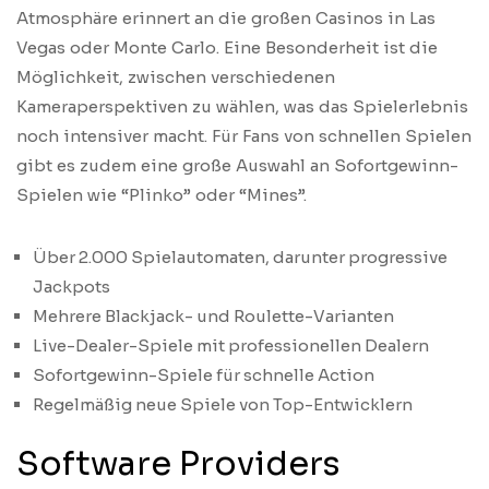
Atmosphäre erinnert an die großen Casinos in Las
Vegas oder Monte Carlo. Eine Besonderheit ist die
Möglichkeit, zwischen verschiedenen
Kameraperspektiven zu wählen, was das Spielerlebnis
noch intensiver macht. Für Fans von schnellen Spielen
gibt es zudem eine große Auswahl an Sofortgewinn-
Spielen wie “Plinko” oder “Mines”.
Über 2.000 Spielautomaten, darunter progressive
Jackpots
Mehrere Blackjack- und Roulette-Varianten
Live-Dealer-Spiele mit professionellen Dealern
Sofortgewinn-Spiele für schnelle Action
Regelmäßig neue Spiele von Top-Entwicklern
Software Providers