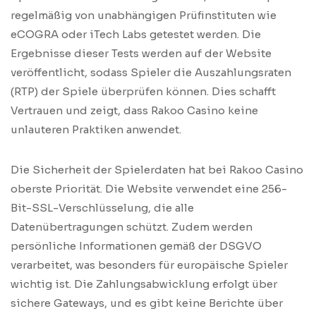
regelmäßig von unabhängigen Prüfinstituten wie
eCOGRA oder iTech Labs getestet werden. Die
Ergebnisse dieser Tests werden auf der Website
veröffentlicht, sodass Spieler die Auszahlungsraten
(RTP) der Spiele überprüfen können. Dies schafft
Vertrauen und zeigt, dass Rakoo Casino keine
unlauteren Praktiken anwendet.
Die Sicherheit der Spielerdaten hat bei Rakoo Casino
oberste Priorität. Die Website verwendet eine 256-
Bit-SSL-Verschlüsselung, die alle
Datenübertragungen schützt. Zudem werden
persönliche Informationen gemäß der DSGVO
verarbeitet, was besonders für europäische Spieler
wichtig ist. Die Zahlungsabwicklung erfolgt über
sichere Gateways, und es gibt keine Berichte über