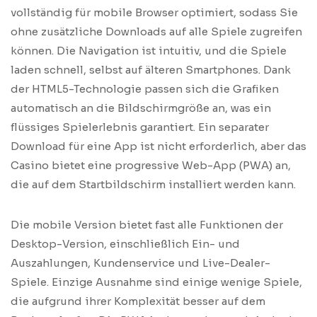
vollständig für mobile Browser optimiert, sodass Sie
ohne zusätzliche Downloads auf alle Spiele zugreifen
können. Die Navigation ist intuitiv, und die Spiele
laden schnell, selbst auf älteren Smartphones. Dank
der HTML5-Technologie passen sich die Grafiken
automatisch an die Bildschirmgröße an, was ein
flüssiges Spielerlebnis garantiert. Ein separater
Download für eine App ist nicht erforderlich, aber das
Casino bietet eine progressive Web-App (PWA) an,
die auf dem Startbildschirm installiert werden kann.
Die mobile Version bietet fast alle Funktionen der
Desktop-Version, einschließlich Ein- und
Auszahlungen, Kundenservice und Live-Dealer-
Spiele. Einzige Ausnahme sind einige wenige Spiele,
die aufgrund ihrer Komplexität besser auf dem