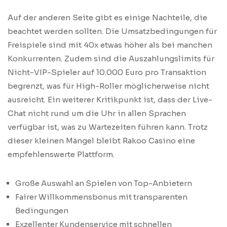
Auf der anderen Seite gibt es einige Nachteile, die
beachtet werden sollten. Die Umsatzbedingungen für
Freispiele sind mit 40x etwas höher als bei manchen
Konkurrenten. Zudem sind die Auszahlungslimits für
Nicht-VIP-Spieler auf 10.000 Euro pro Transaktion
begrenzt, was für High-Roller möglicherweise nicht
ausreicht. Ein weiterer Kritikpunkt ist, dass der Live-
Chat nicht rund um die Uhr in allen Sprachen
verfügbar ist, was zu Wartezeiten führen kann. Trotz
dieser kleinen Mängel bleibt Rakoo Casino eine
empfehlenswerte Plattform.
Große Auswahl an Spielen von Top-Anbietern
Fairer Willkommensbonus mit transparenten
Bedingungen
Exzellenter Kundenservice mit schnellen