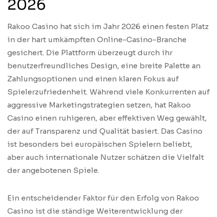
2026
Rakoo Casino hat sich im Jahr 2026 einen festen Platz
in der hart umkämpften Online-Casino-Branche
gesichert. Die Plattform überzeugt durch ihr
benutzerfreundliches Design, eine breite Palette an
Zahlungsoptionen und einen klaren Fokus auf
Spielerzufriedenheit. Während viele Konkurrenten auf
aggressive Marketingstrategien setzen, hat Rakoo
Casino einen ruhigeren, aber effektiven Weg gewählt,
der auf Transparenz und Qualität basiert. Das Casino
ist besonders bei europäischen Spielern beliebt,
aber auch internationale Nutzer schätzen die Vielfalt
der angebotenen Spiele.
Ein entscheidender Faktor für den Erfolg von Rakoo
Casino ist die ständige Weiterentwicklung der