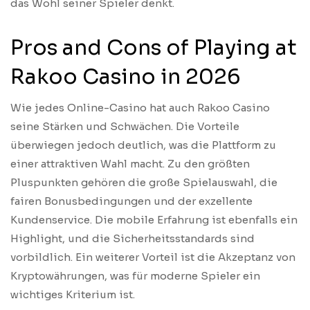
das Wohl seiner Spieler denkt.
Pros and Cons of Playing at
Rakoo Casino in 2026
Wie jedes Online-Casino hat auch Rakoo Casino
seine Stärken und Schwächen. Die Vorteile
überwiegen jedoch deutlich, was die Plattform zu
einer attraktiven Wahl macht. Zu den größten
Pluspunkten gehören die große Spielauswahl, die
fairen Bonusbedingungen und der exzellente
Kundenservice. Die mobile Erfahrung ist ebenfalls ein
Highlight, und die Sicherheitsstandards sind
vorbildlich. Ein weiterer Vorteil ist die Akzeptanz von
Kryptowährungen, was für moderne Spieler ein
wichtiges Kriterium ist.