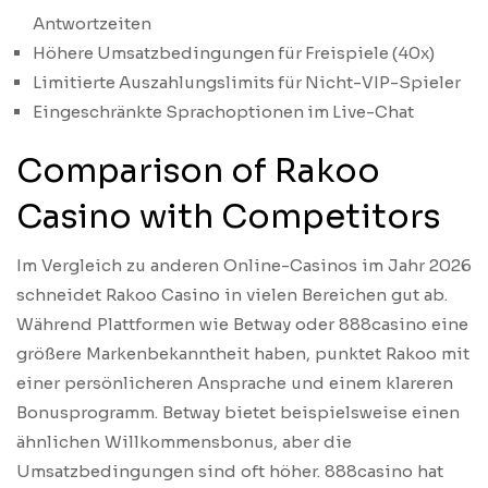
Antwortzeiten
Höhere Umsatzbedingungen für Freispiele (40x)
Limitierte Auszahlungslimits für Nicht-VIP-Spieler
Eingeschränkte Sprachoptionen im Live-Chat
Comparison of Rakoo
Casino with Competitors
Im Vergleich zu anderen Online-Casinos im Jahr 2026
schneidet Rakoo Casino in vielen Bereichen gut ab.
Während Plattformen wie Betway oder 888casino eine
größere Markenbekanntheit haben, punktet Rakoo mit
einer persönlicheren Ansprache und einem klareren
Bonusprogramm. Betway bietet beispielsweise einen
ähnlichen Willkommensbonus, aber die
Umsatzbedingungen sind oft höher. 888casino hat