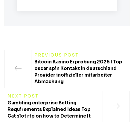
PREVIOUS POST
Bitcoin Kasino Erprobung 2026 I Top
oscar spin Kontakt in deutschland
Provider inoffizieller mitarbeiter
Abmachung
NEXT POST
Gambling enterprise Betting
Requirements Explained Ideas Top
Cat slot rtp on how to Determine It