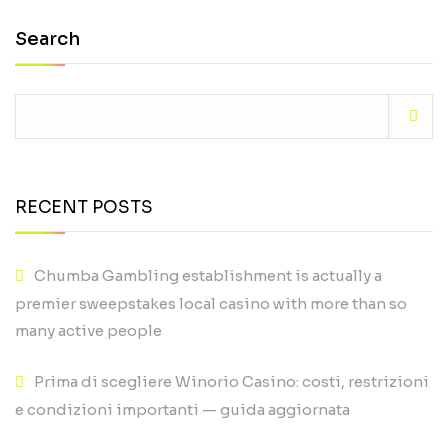
Search
RECENT POSTS
Chumba Gambling establishment is actually a
premier sweepstakes local casino with more than so
many active people
Prima di scegliere Winorio Casino: costi, restrizioni
e condizioni importanti — guida aggiornata