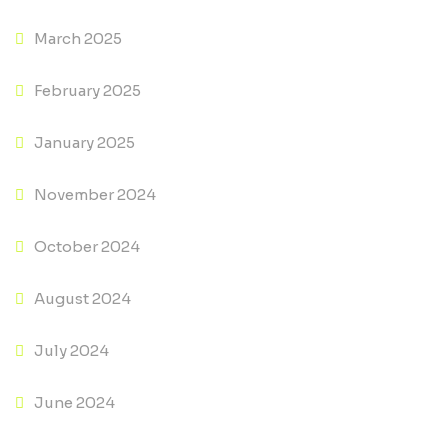
March 2025
February 2025
January 2025
November 2024
October 2024
August 2024
July 2024
June 2024