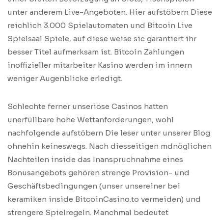
unter anderem Live-Angeboten. Hier aufstöbern Diese
reichlich 3.000 Spielautomaten und Bitcoin Live
Spielsaal Spiele, auf diese weise sic garantiert ihr
besser Titel aufmerksam ist. Bitcoin Zahlungen
inoffizieller mitarbeiter Kasino werden im innern
weniger Augenblicke erledigt.
Schlechte ferner unseriöse Casinos hatten
unerfüllbare hohe Wettanforderungen, wohl
nachfolgende aufstöbern Die leser unter unserer Blog
ohnehin keineswegs. Nach diesseitigen mdnöglichen
Nachteilen inside das Inanspruchnahme eines
Bonusangebots gehören strenge Provision- und
Geschäftsbedingungen (unser unsereiner bei
keramiken inside BitcoinCasino.to vermeiden) und
strengere Spielregeln. Manchmal bedeutet