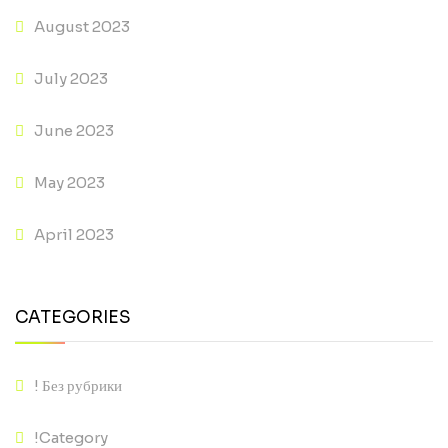
August 2023
July 2023
June 2023
May 2023
April 2023
CATEGORIES
! Без рубрики
!Category