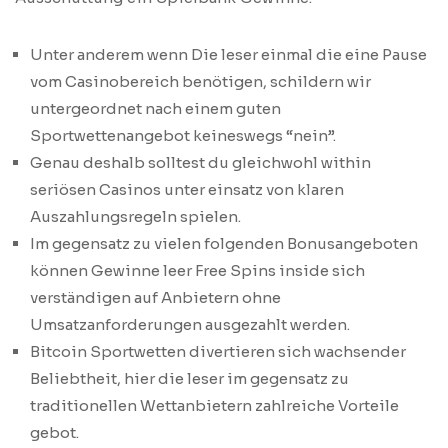
Unter anderem wenn Die leser einmal die eine Pause
vom Casinobereich benötigen, schildern wir
untergeordnet nach einem guten
Sportwettenangebot keineswegs “nein”.
Genau deshalb solltest du gleichwohl within
seriösen Casinos unter einsatz von klaren
Auszahlungsregeln spielen.
Im gegensatz zu vielen folgenden Bonusangeboten
können Gewinne leer Free Spins inside sich
verständigen auf Anbietern ohne
Umsatzanforderungen ausgezahlt werden.
Bitcoin Sportwetten divertieren sich wachsender
Beliebtheit, hier die leser im gegensatz zu
traditionellen Wettanbietern zahlreiche Vorteile
gebot.