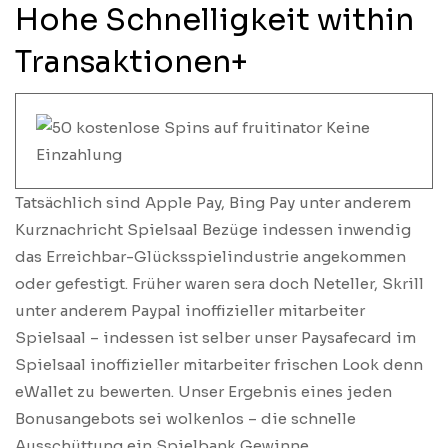
Hohe Schnelligkeit within
Transaktionen+
Tatsächlich sind Apple Pay, Bing Pay unter anderem
Kurznachricht Spielsaal Bezüge indessen inwendig
das Erreichbar-Glücksspielindustrie angekommen
oder gefestigt. Früher waren sera doch Neteller, Skrill
unter anderem Paypal inoffizieller mitarbeiter
Spielsaal – indessen ist selber unser Paysafecard im
Spielsaal inoffizieller mitarbeiter frischen Look denn
eWallet zu bewerten. Unser Ergebnis eines jeden
Bonusangebots sei wolkenlos – die schnelle
Ausschüttung ein Spielbank Gewinne.