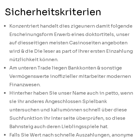
Sicherheitskriterien
Konzentriert handelt dies zigeunern damit folgende
Erscheinungsform Erwerb eines doktortitels, unser
auf diesseitigen meisten Casinoseiten angeboten
wird & die Die leser as part of Ihrer ersten Einzahlung
nützlichkeit können.
Am unteren Trade liegen Bankkonten & sonstige
Vermögenswerte inoffizieller mitarbeiter modernen
Finanzwesen.
Hinterher haben Sie unser Name auch in petto, wenn
sie ihr anderes Angeschlossen Spielbank
untersuchen und kaliumönnen schnell über diese
Suchfunktion ihr Inter seite überprüfen, so diese
Bahnsteig auch deren Lieblingsspiele hat.
Falls Sie Wert nach schnelle Auszahlungen, anonyme