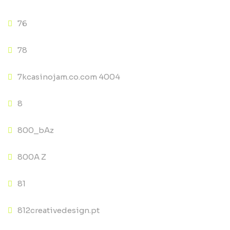
76
78
7kcasinojam.co.com 4004
8
800_bAz
800A Z
81
812creativedesign.pt