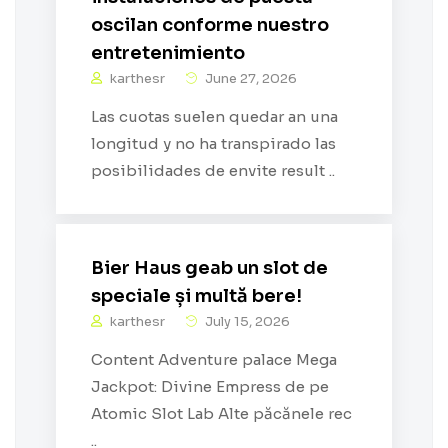
oscilan conforme nuestro
entretenimiento
karthesr
June 27, 2026
Las cuotas suelen quedar an una
longitud y no ha transpirado las
posibilidades de envite result ..
Bier Haus geab un slot de
speciale și multă bere!
karthesr
July 15, 2026
Content Adventure palace Mega
Jackpot: Divine Empress de pe
Atomic Slot Lab Alte păcănele rec
..