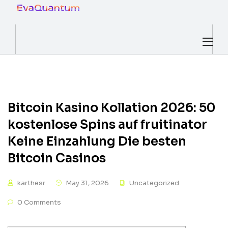
Bitcoin Kasino Kollation 2026: 50
kostenlose Spins auf fruitinator
Keine Einzahlung Die besten
Bitcoin Casinos
karthesr
May 31, 2026
Uncategorized
0 Comments