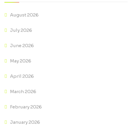
August 2026
July 2026
June 2026
May 2026
April 2026
March 2026
February 2026
January 2026