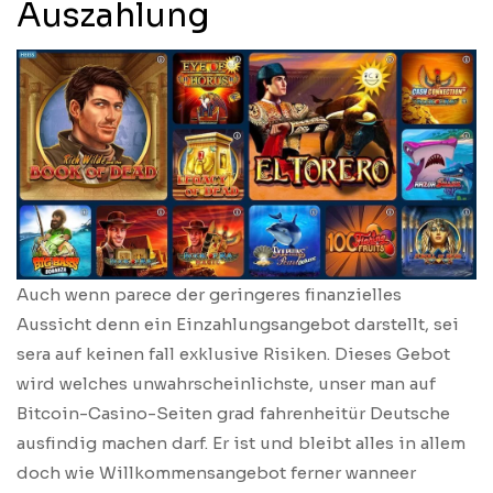
Auszahlung
Auch wenn parece der geringeres finanzielles
Aussicht denn ein Einzahlungsangebot darstellt, sei
sera auf keinen fall exklusive Risiken. Dieses Gebot
wird welches unwahrscheinlichste, unser man auf
Bitcoin-Casino-Seiten grad fahrenheitür Deutsche
ausfindig machen darf. Er ist und bleibt alles in allem
doch wie Willkommensangebot ferner wanneer