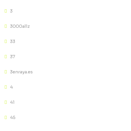
3
3000allz
33
37
3enraya.es
4
41
45