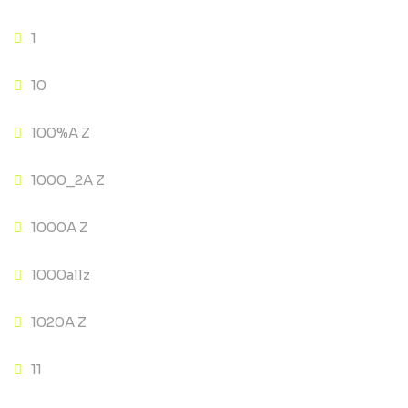
1
10
100%A Z
1000_2A Z
1000A Z
1000allz
1020A Z
11