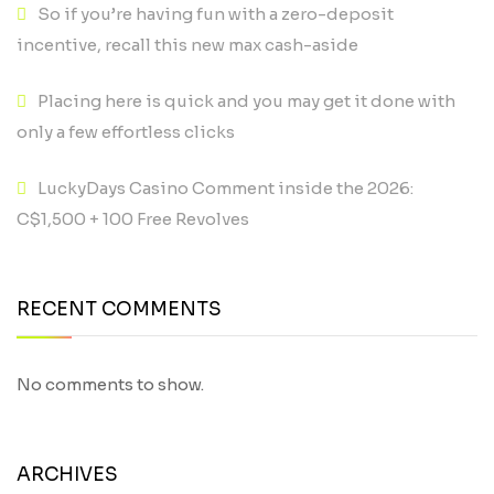
So if you’re having fun with a zero-deposit
incentive, recall this new max cash-aside
Placing here is quick and you may get it done with
only a few effortless clicks
LuckyDays Casino Comment inside the 2026:
C$1,500 + 100 Free Revolves
RECENT COMMENTS
No comments to show.
ARCHIVES