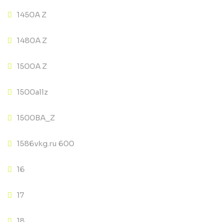
1450A Z
1480A Z
1500A Z
1500allz
1500BA_Z
1586vkg.ru 600
16
17
18