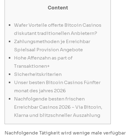
Content
Wafer Vorteile offerte Bitcoin Casinos
diskutant traditionellen Anbietern?
Zahlungsmethoden je Erreichbar
Spielsaal Provision Angebote
Hohe Affenzahn as part of
Transaktionen+
Sicherheitskriterien
Unser besten Bitcoin Casinos Fünfter
monat des jahres 2026
Nachfolgende besten frischen
Erreichbar Casinos 2026 – Via Bitcoin,
Klarna und blitzschneller Auszahlung
Nachfolgende Tätigkeit wird wenige male verfügbar