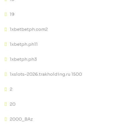
19
1xbetbetph.com2
1xbetph.ph11
1xbetph.ph3
1xslots-2026.trakholding.ru 1500
2
20
2000_BAz